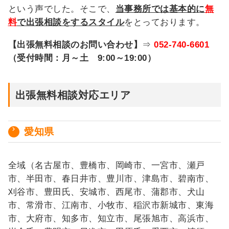
という声でした。そこで、
当事務所では基本的に
無
料
で出張相談をするスタイル
をとっております。
【出張無料相談のお問い合わせ】
⇒
052-740-6601
（受付時間：月～土 9:00～19:00）
出張無料相談対応エリア
愛知県
全域（名古屋市、豊橋市、岡崎市、一宮市、瀬戸
市、半田市、春日井市、豊川市、津島市、碧南市、
刈谷市、豊田氏、安城市、西尾市、蒲郡市、犬山
市、常滑市、江南市、小牧市、稲沢市新城市、東海
市、大府市、知多市、知立市、尾張旭市、高浜市、