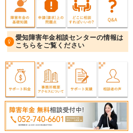
愛知障害年金相談センターの情報は
こちらをご覧ください