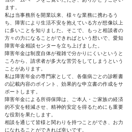
ます。
私は当事務所を開業以来、様々な業務に携わるう
ち、障害により生活不安を抱えている方が想像以上
に多いことを知りました。そこで、もっと相談者の
方々の力になることができればという想いで、愛知
障害年金相談センターを立ち上げました。
障害年金は制度自体が複雑で分かりにくいというと
ころから、請求者が多大な苦労をしてしまうという
ことがあります。
私は障害年金の専門家として、各傷病ごとの診断書
の記載内容のポイント、効果的な申立書の作成をサ
ポートします。
障害年金による所得保障は、ご本人・ご家族の経済
的不安を軽減させ、精神的安定を得るためにも重要
な役割を果たします。
相談を通じて皆様と関わりを持つことができ、お力
になれることができれば幸いです。