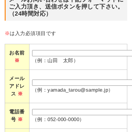
ご入力頂き、送信ボタンを押して下さい。
（24時間対応）
※
は入力必須項目です
お名前
※
（例：山田 太郎）
メール
アドレ
（例：yamada_tarou@sample.jp）
ス
※
電話番
号
※
（例：052-000-0000）