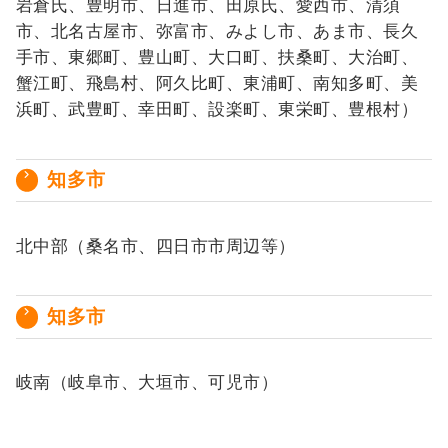
岩倉氏、豊明市、日進市、田原氏、愛西市、清須
市、北名古屋市、弥富市、みよし市、あま市、長久
手市、東郷町、豊山町、大口町、扶桑町、大治町、
蟹江町、飛島村、阿久比町、東浦町、南知多町、美
浜町、武豊町、幸田町、設楽町、東栄町、豊根村）
知多市
北中部（桑名市、四日市市周辺等）
知多市
岐南（岐阜市、大垣市、可児市）