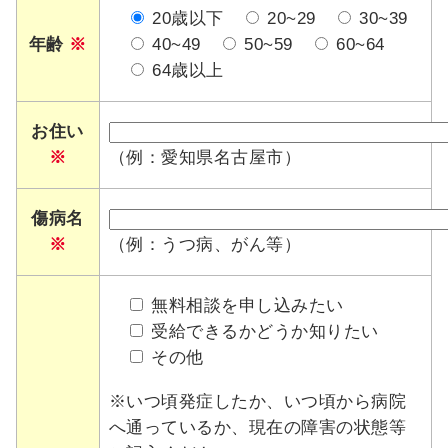
20歳以下
20~29
30~39
年齢
※
40~49
50~59
60~64
64歳以上
お住い
※
（例：愛知県名古屋市）
傷病名
※
（例：うつ病、がん等）
無料相談を申し込みたい
受給できるかどうか知りたい
その他
※いつ頃発症したか、いつ頃から病院
へ通っているか、現在の障害の状態等