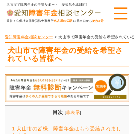
名古屋で障害年金の申請サポート｜愛知県全域対応!
運営：久保社会保険労務士事務所
名古屋の栄駅
12番出口から
徒歩3分
愛知障害年金相談センター
>
犬山市で障害年金の受給を希望されてい
犬山市で障害年金の受給を希望さ
れている皆様へ
目次
[
非表示
]
1
犬山市の皆様、障害年金はもう受給されまし