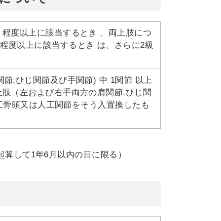
」程度以上に該当するとき 、両上肢につ
程度以上に該当するとき は、さらに2級
,ひじ関節及び手関節) 中 1関節 以上
上肢（左および右手両方の肩関節,ひじ関
人工骨頭又は人工関節をそう入置換したも
算して1年6月以内の日に限る）