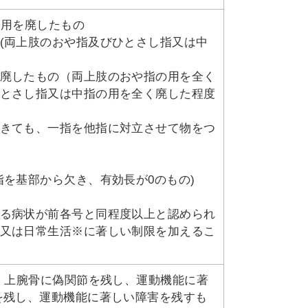
く用を廃したもの
(両上肢のおや指及びひとさし指又は中
廃したもの（両上肢のおや指の用を全く
とさし指又は中指の用を全く廃した程度
きても、一指を他指に対立させて物をつ
を基部から欠き、有効長が0のもの)
る病状が前各号と同程度以上と認められ
又は日常生活※に著しい制限を加えるこ
 ・上腕骨に偽関節を残し、運動機能に著
を残し、運動機能に著しい障害を残すも