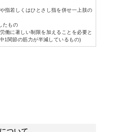
や指若しくはひとさし指を併せ一上肢の
したもの
労働に著しい制限を加えることを必要と
中1関節の筋力が半減しているもの)
のについて