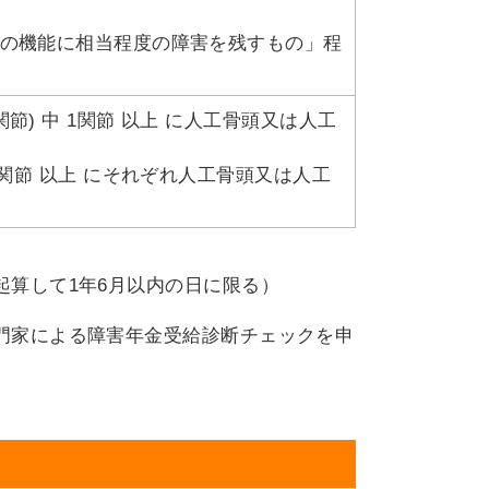
の機能に相当程度の障害を残すもの」程
) 中 1関節 以上 に人工骨頭又は人工
関節 以上 にそれぞれ人工骨頭又は人工
算して1年6月以内の日に限る）
門家による障害年金受給診断チェックを申