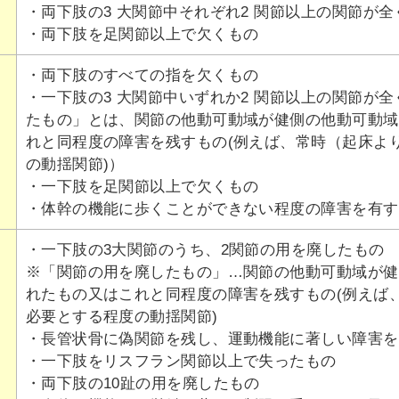
・両下肢の3 大関節中それぞれ2 関節以上の関節が
・両下肢を足関節以上で欠くもの
・両下肢のすべての指を欠くもの
・一下肢の3 大関節中いずれか2 関節以上の関節が
たもの」とは、関節の他動可動域が健側の他動可動域の
れと同程度の障害を残すもの(例えば、常時（起床よ
の動揺関節)）
・一下肢を足関節以上で欠くもの
・体幹の機能に歩くことができない程度の障害を有す
・一下肢の3大関節のうち、2関節の用を廃したもの
※「関節の用を廃したもの」…関節の他動可動域が健側
れたもの又はこれと同程度の障害を残すもの(例えば
必要とする程度の動揺関節)
・長管状骨に偽関節を残し、運動機能に著しい障害を
・一下肢をリスフラン関節以上で失ったもの
・両下肢の10趾の用を廃したもの