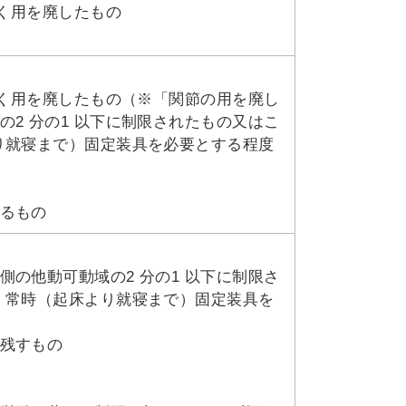
全く用を廃したもの
全く用を廃したもの（※「関節の用を廃し
2 分の1 以下に制限されたもの又はこ
り就寝まで）固定装具を必要とする程度
るもの
の他動可動域の2 分の1 以下に制限さ
、常時（起床より就寝まで）固定装具を
残すもの