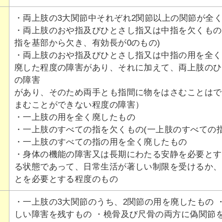
・両上肢の3大関節中それぞれ2関節以上の関節が全
・両上肢のおや指及びひとさし指又は中指を欠くもの
指を基部から欠き、有効長が0のもの)
・両上肢のおや指及びひとさし指又は中指の用を全く
廃した程度の障害があり、それに加えて、両上肢のひ
の障害
があり、そのため両手とも指間に物をはさむことはで
まむことができない程度の障害）
・一上肢の用を全く廃したもの
・一上肢のすべての指を欠くもの(一上肢のすべての指
・一上肢のすべての指の用を全く廃したもの
・身体の機能の障害又は長期にわたる安静を必要とす
る状態であって、日常生活が著しい制限を受けるか、
とを必要とする程度のもの
・一上肢の3大関節のうち、2関節の用を廃したもの
しい障害を残すもの ・橈骨及び尺骨の両方に偽関節