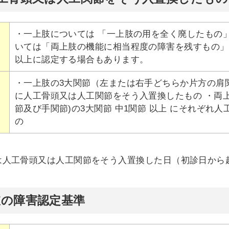
・一上肢については 「一上肢の用を全く廃したもの
いては「両上肢の機能に相当程度の障害を残すもの」
以上に認定する場合もあります。
・一上肢の3大関節（左または右手どちらか片方の肩関節
に人工骨頭又は人工関節をそう入置換したもの ・両
節及び手関節)の3大関節 中1関節 以上 にそれぞれ
の
は人工骨頭又は人工関節をそう入置換した日（初診日から起
肢の障害認定基準