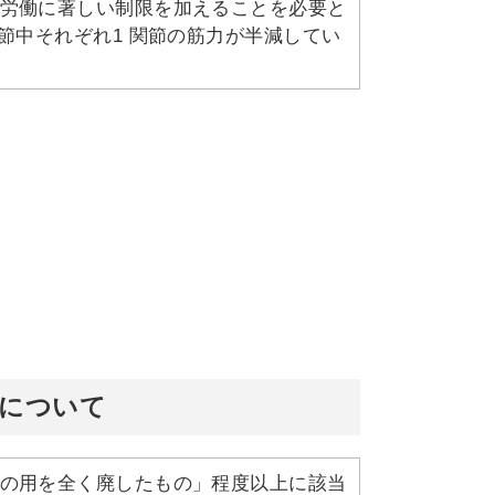
労働に著しい制限を加えることを必要と
節中それぞれ1 関節の筋力が半減してい
のについて
の用を全く廃したもの」程度以上に該当