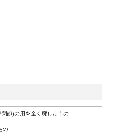
手関節)の用を全く廃したもの
もの