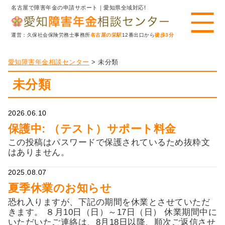
名古屋で障害年金の申請サポート｜愛知県全域対応!
運営：久保社会保険労務士事務所
名古屋の栄駅
12番出口から
徒歩3分
愛知障害年金相談センター
>
未分類
未分類
2026.06.10
保護中: （テスト）サポート料金
この投稿はパスワードで保護されているため抜粋文
はありません。
2025.08.07
夏季休業のお知らせ
恐れ入りますが、下記の期間を休業とさせていただ
きます。 ８月10日（日）～17日（日） 休業期間中に
いただいたご連絡は、8月18日以降、順次ご返信させ