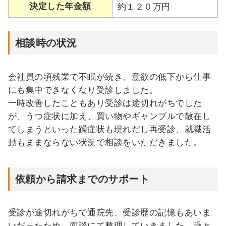
決定した年金額
約１２０万円
相談時の状況
会社員の頃残業で不眠が続き、意欲の低下から仕事
にも集中できなくなり受診しました。
一時改善したこともあり受診は途切れがちでした
が、うつ症状に加え、買い物やギャンブルで散在し
てしまうといった躁症状も現れだし再受診、就職活
動もままならない状況で相談をいただきました。
依頼から請求までのサポート
受診が途切れがちで通院先、受診歴の記憶もあいま
いだったため、面談にて整理していきました。躁と