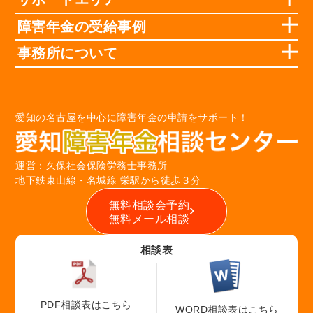
障害年金の受給事例
事務所について
愛知の名古屋を中心に障害年金の申請をサポート！
運営：久保社会保険労務士事務所
地下鉄東山線・名城線 栄駅から徒歩３分
無料相談会予約
無料メール相談
相談表
PDF相談表はこちら
WORD相談表はこちら