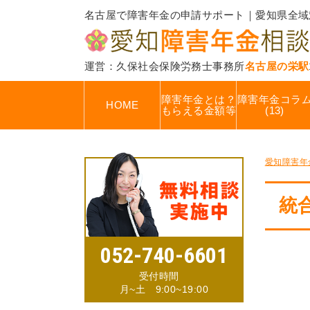
名古屋で障害年金の申請サポート｜愛知県全域
運営：久保社会保険労務士事務所
名古屋の栄駅
障害年金とは？
障害年金コラ
HOME
もらえる金額等
(13)
愛知障害年
統
052-740-6601
受付時間
月~土 9:00~19:00