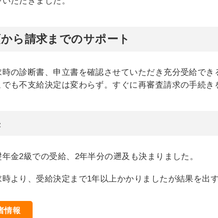
をいただきました。
頼から請求までのサポート
求時の診断書、申立書を確認させていただき充分受給でき
こでも不支給決定は変わらず。すぐに再審査請求の手続き
果
礎年金2級での受給、2年半分の遡及も決まりました。
求時より、受給決定まで1年以上かかりましたが結果を出
者情報