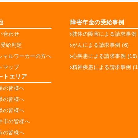
他
障害年金の受給事例
い合わせ
肢体の障害による請求事例 (
間受給判定
がんによる請求事例 (6)
シャルワーカーの方へ
心疾患による請求事例 (16)
トマップ
精神疾患による請求事例 (10
ートエリア
屋の皆様へ
県の皆様へ
県の皆様へ
井市の皆様へ
市の皆様へ