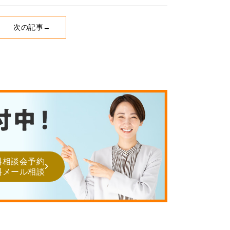
次の記事→
料相談会予約
料メール相談