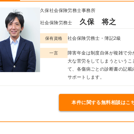
久保社会保険労務士事務所
久保 将之
社会保険労務士
社会保険労務士・簿記2級
保有資格
障害年金は制度自体が複雑で分
一言
大な苦労をしてしまうというこ
て、各傷病ごとの診断書の記載
サポートします。
本件に関する無料相談はこ