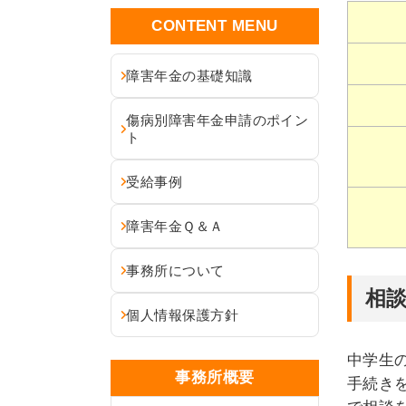
CONTENT MENU
障害年金の基礎知識
傷病別障害年金申請のポイン
ト
受給事例
障害年金Ｑ＆Ａ
事務所について
相
個人情報保護方針
中学生
事務所概要
手続き