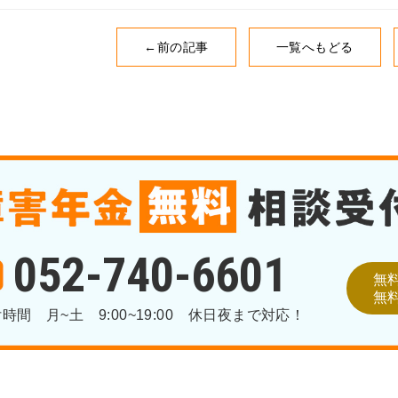
←前の記事
一覧へもどる
052-740-6601
無
無
付時間
月~土 9:00~19:00
休日夜まで対応！