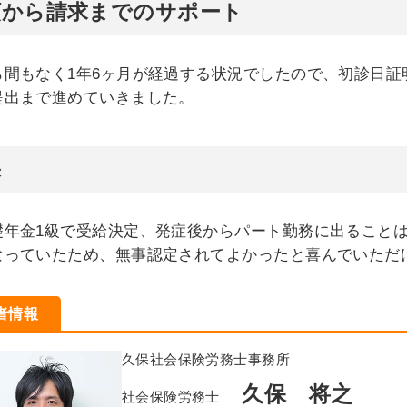
頼から請求までのサポート
ら間もなく1年6ヶ月が経過する状況でしたので、初診日
提出まで進めていきました。
果
礎年金1級で受給決定、発症後からパート勤務に出ること
なっていたため、無事認定されてよかったと喜んでいただ
者情報
久保社会保険労務士事務所
久保 将之
社会保険労務士