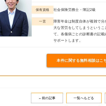
社会保険労務士・簿記2級
保有資格
障害年金は制度自体が複雑で分
一言
大な苦労をしてしまうというこ
て、各傷病ごとの診断書の記載
サポートします。
本件に関する無料相談はこ
←前の記事
一覧へもどる