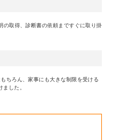
証明の取得、診断書の依頼まですぐに取り掛
はもちろん、家事にも大きな制限を受ける
けました。