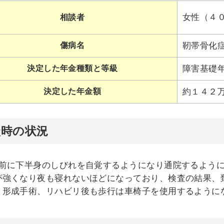
女性（４
相談者
傷病名
靭帯骨化
決定した年金種類と等級
障害基礎
決定した年金額
約１４２
談時の状況
ど前に下半身のしびれを自覚するようになり通院するよう
が強くなり夜も寝れないほどになっており、検査の結果、
。形成手術、リハビリ後も歩行は車椅子を使用するように