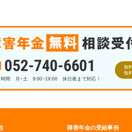
052-740-6601
無
無
付時間
月~土 9:00~19:00
休日夜まで対応！
他
障害年金の受給事例