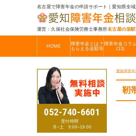
名古屋で障害年金の申請サポート｜愛知県全域
運営：久保社会保険労務士事務所
名古屋の栄駅
障害年金とは？
障害年金コラ
HOME
もらえる金額等
(13)
愛知障害年
靭
052-740-6601
受付時間
月~土 9:00~19:00