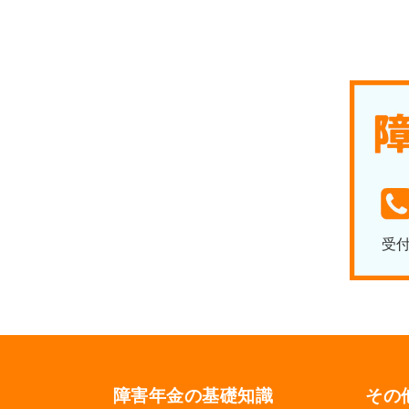
受
障害年金の基礎知識
その