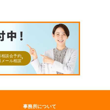
料相談会予約
料メール相談
事務所について