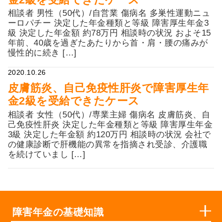
相談者 男性（50代）/自営業 傷病名 多巣性運動ニュ
ーロパチー 決定した年金種類と等級 障害厚生年金3
級 決定した年金額 約78万円 相談時の状況 およそ15
年前、40歳を過ぎたあたりから首・肩・腰の痛みが
慢性的に続き […]
2020.10.26
皮膚筋炎、自己免疫性肝炎で障害厚生年
金2級を受給できたケース
相談者 女性（50代）/専業主婦 傷病名 皮膚筋炎、自
己免疫性肝炎 決定した年金種類と等級 障害厚生年金
3級 決定した年金額 約120万円 相談時の状況 会社で
の健康診断で肝機能の異常を指摘され受診、介護職
を続けていまし […]
障害年金の基礎知識