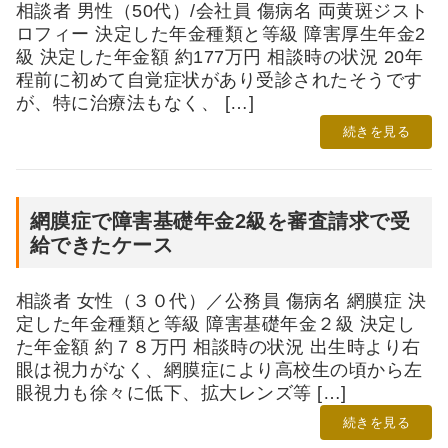
相談者 男性（50代）/会社員 傷病名 両黄斑ジスト
ロフィー 決定した年金種類と等級 障害厚生年金2
級 決定した年金額 約177万円 相談時の状況 20年
程前に初めて自覚症状があり受診されたそうです
が、特に治療法もなく、 […]
続きを見る
網膜症で障害基礎年金2級を審査請求で受
給できたケース
相談者 女性（３０代）／公務員 傷病名 網膜症 決
定した年金種類と等級 障害基礎年金２級 決定し
た年金額 約７８万円 相談時の状況 出生時より右
眼は視力がなく、網膜症により高校生の頃から左
眼視力も徐々に低下、拡大レンズ等 […]
続きを見る