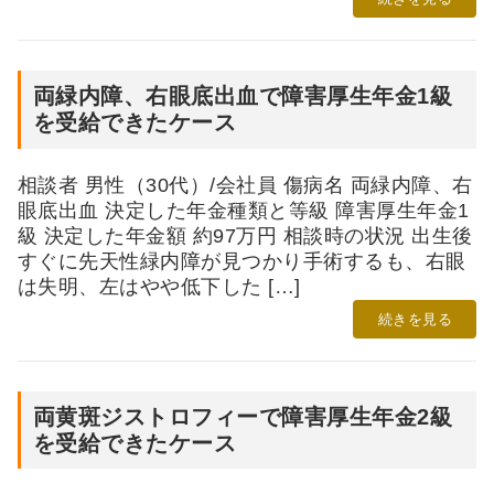
両緑内障、右眼底出血で障害厚生年金1級
を受給できたケース
相談者 男性（30代）/会社員 傷病名 両緑内障、右
眼底出血 決定した年金種類と等級 障害厚生年金1
級 決定した年金額 約97万円 相談時の状況 出生後
すぐに先天性緑内障が見つかり手術するも、右眼
は失明、左はやや低下した […]
続きを見る
両黄斑ジストロフィーで障害厚生年金2級
を受給できたケース